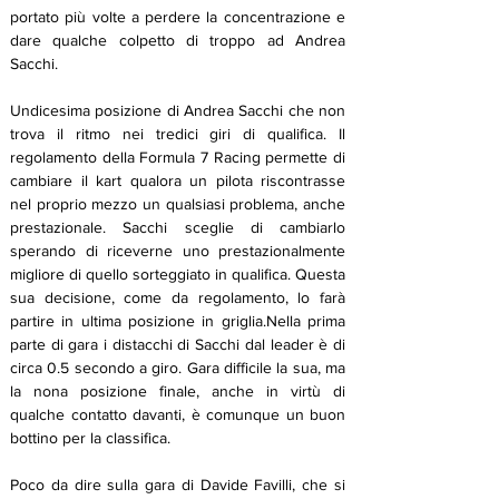
portato più volte a perdere la concentrazione e 
dare qualche colpetto di troppo ad Andrea 
Sacchi.
Undicesima posizione di Andrea Sacchi che non 
trova il ritmo nei tredici giri di qualifica. Il 
regolamento della Formula 7 Racing permette di 
cambiare il kart qualora un pilota riscontrasse 
nel proprio mezzo un qualsiasi problema, anche 
prestazionale. Sacchi sceglie di cambiarlo 
sperando di riceverne uno prestazionalmente 
migliore di quello sorteggiato in qualifica. Questa 
sua decisione, come da regolamento, lo farà 
partire in ultima posizione in griglia.Nella prima 
parte di gara i distacchi di Sacchi dal leader è di 
circa 0.5 secondo a giro. Gara difficile la sua, ma 
la nona posizione finale, anche in virtù di 
qualche contatto davanti, è comunque un buon 
bottino per la classifica.
Poco da dire sulla gara di Davide Favilli, che si 