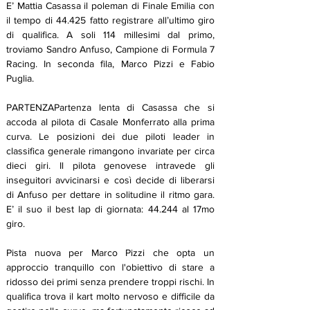
E’ Mattia Casassa il poleman di Finale Emilia con 
il tempo di 44.425 fatto registrare all’ultimo giro 
di qualifica. A soli 114 millesimi dal primo, 
troviamo Sandro Anfuso, Campione di Formula 7 
Racing. In seconda fila, Marco Pizzi e Fabio 
Puglia.
PARTENZAPartenza lenta di Casassa che si 
accoda al pilota di Casale Monferrato alla prima 
curva. Le posizioni dei due piloti leader in 
classifica generale rimangono invariate per circa 
dieci giri. Il pilota genovese intravede gli 
inseguitori avvicinarsi e così decide di liberarsi 
di Anfuso per dettare in solitudine il ritmo gara. 
E’ il suo il best lap di giornata: 44.244 al 17mo 
giro.
Pista nuova per Marco Pizzi che opta un 
approccio tranquillo con l'obiettivo di stare a 
ridosso dei primi senza prendere troppi rischi. In 
qualifica trova il kart molto nervoso e difficile da 