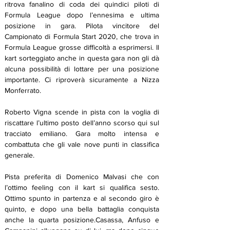
ritrova fanalino di coda dei quindici piloti di 
Formula League dopo l’ennesima e ultima 
posizione in gara. Pilota vincitore del 
Campionato di Formula Start 2020, che trova in 
Formula League grosse difficoltà a esprimersi. Il 
kart sorteggiato anche in questa gara non gli dà 
alcuna possibilità di lottare per una posizione 
importante. Ci riproverà sicuramente a Nizza 
Monferrato.
Roberto Vigna scende in pista con la voglia di 
riscattare l’ultimo posto dell’anno scorso qui sul 
tracciato emiliano. Gara molto intensa e 
combattuta che gli vale nove punti in classifica 
generale.
Pista preferita di Domenico Malvasi che con 
l’ottimo feeling con il kart si qualifica sesto. 
Ottimo spunto in partenza e al secondo giro è 
quinto, e dopo una bella battaglia conquista 
anche la quarta posizione.Casassa, Anfuso e 