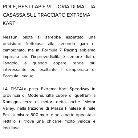
POLE, BEST LAP E VITTORIA DI MATTIA
CASASSA SUL TRACCIATO EXTREMA
KART
Nessun pilota si sarebbe aspettato una 
decisione frettolosa alla seconda gara di 
campionato, ma in Formula 7 Racing abbiamo 
imparato che l’imprevedibilità è sempre dietro 
l’angolo, e quando appare rende più 
interessante ed esaltante il campionato di 
Formula League.
LA PISTALa pista Extrema Kart Speedway in 
provincia di Modena, città cuore di quell’Emilia 
Romagna terra di motori detta anche “Motor 
Valley, nella frazione di Massa Finalese (Finale 
Emilia), misura 800 metri e nella parte opposta al 
rettifilo si trova una chicane molto veloce e 
insidiosa.