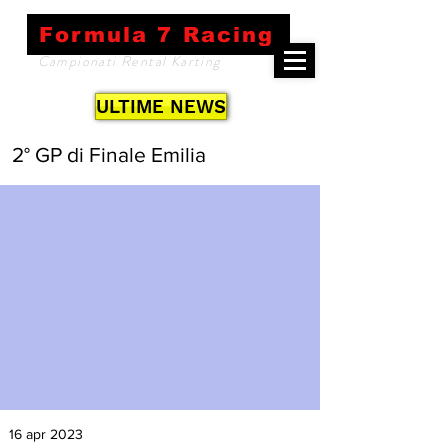
Formula 7 Racing
Campionati Rental Karting
ULTIME NEWS
2° GP di Finale Emilia
16 apr 2023