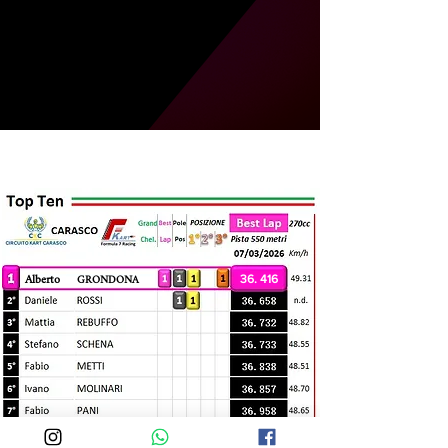
Alberto
GRONDONA
36. 416