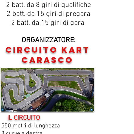
2 batt. da 8 giri di qualifiche
2 batt. da 15 giri di pregara
2 batt. da 15 giri di gara
ORGANIZZATORE:
circuito kart
carasco
IL CIRCUITO
550 metri di lunghezza
8 curve a destra