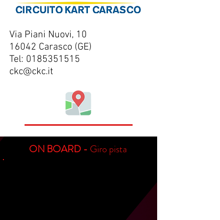
Via Piani Nuovi, 10
16042 Carasco (GE)
Tel: 0185351515
ckc@ckc.it
ON BOARD -
Giro pista